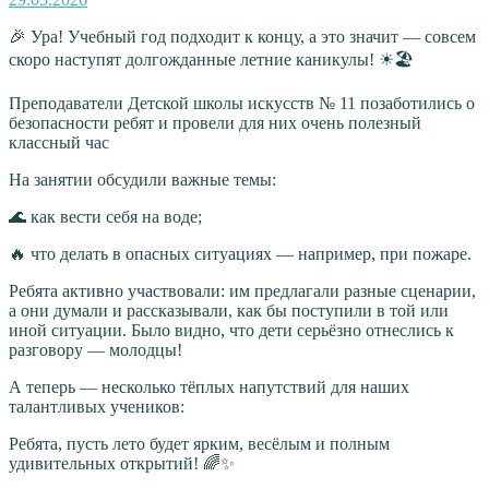
🎉 Ура! Учебный год подходит к концу, а это значит — совсем
скоро наступят долгожданные летние каникулы! ☀🏖
Преподаватели Детской школы искусств № 11 позаботились о
безопасности ребят и провели для них очень полезный
классный час
На занятии обсудили важные темы:
🌊 как вести себя на воде;
🔥 что делать в опасных ситуациях — например, при пожаре.
Ребята активно участвовали: им предлагали разные сценарии,
а они думали и рассказывали, как бы поступили в той или
иной ситуации. Было видно, что дети серьёзно отнеслись к
разговору — молодцы!
А теперь — несколько тёплых напутствий для наших
талантливых учеников:
Ребята, пусть лето будет ярким, весёлым и полным
удивительных открытий! 🌈✨