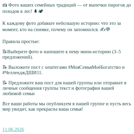
🍰 Фото ваших семейных традиций — от выпечки пирогов до
походов в лес! 🌲🏕
К каждому фото добавьте небольшую историю: что это за
момент, кто на снимке, почему он запомнился. ✍💬
Правила простые:
📝Выберите фото и напишите к нему мини‑историю (3–5
предложений).
📝 Выложите пост с хештегами #МояСемьяМоёБогатство и
#ЧелленджДШИ11.
📝 Предложите ваш пост для нашей группы или отправьте в
личные сообщения группы текст и фотографии вашей
любимой семьи
Все ваши работы мы опубликуем в нашей группе и пусть весь
мир увидит, как прекрасна ваша семья!
Опубликовано
11.06.2026