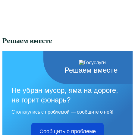
-
p1ai/
Решаем вместе
Решаем вместе
Не убран мусор, яма на дороге,
не горит фонарь?
Столкнулись с проблемой — сообщите о ней!
Сообщить о проблеме