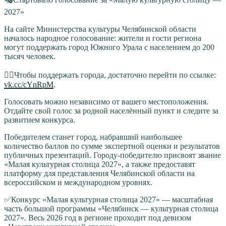
2027»
На сайте Министерства культуры Челябинской области
началось народное голосование: жители и гости региона
могут поддержать город Южного Урала с населением до 200
тысяч человек.
👉🏻Чтобы поддержать города, достаточно перейти по ссылке:
vk.cc/cYnRpM
.
Голосовать можно независимо от вашего местоположения.
Отдайте свой голос за родной населённый пункт и следите за
развитием конкурса.
Победителем станет город, набравший наибольшее
количество баллов по сумме экспертной оценки и результатов
публичных презентаций. Городу-победителю присвоят звание
«Малая культурная столица 2027», а также предоставят
платформу для представления Челябинской области на
всероссийском и международном уровнях.
✅Конкурс «Малая культурная столица 2027» — масштабная
часть большой программы «Челябинск — культурная столица
2027». Весь 2026 год в регионе проходит под девизом