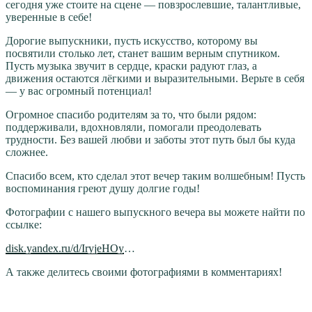
сегодня уже стоите на сцене — повзрослевшие, талантливые,
уверенные в себе!
Дорогие выпускники, пусть искусство, которому вы
посвятили столько лет, станет вашим верным спутником.
Пусть музыка звучит в сердце, краски радуют глаз, а
движения остаются лёгкими и выразительными. Верьте в себя
— у вас огромный потенциал!
Огромное спасибо родителям за то, что были рядом:
поддерживали, вдохновляли, помогали преодолевать
трудности. Без вашей любви и заботы этот путь был бы куда
сложнее.
Спасибо всем, кто сделал этот вечер таким волшебным! Пусть
воспоминания греют душу долгие годы!
Фотографии с нашего выпускного вечера вы можете найти по
ссылке:
disk.yandex.ru/d/IryjeHOy
…
А также делитесь своими фотографиями в комментариях!