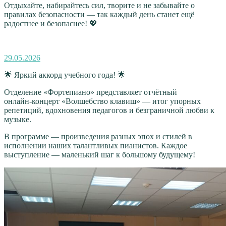
Отдыхайте, набирайтесь сил, творите и не забывайте о
правилах безопасности — так каждый день станет ещё
радостнее и безопаснее! 💖
Опубликовано
29.05.2026
🌟 Яркий аккорд учебного года! 🌟
Отделение «Фортепиано» представляет отчётный
онлайн‑концерт «Волшебство клавиш» — итог упорных
репетиций, вдохновения педагогов и безграничной любви к
музыке.
В программе — произведения разных эпох и стилей в
исполнении наших талантливых пианистов. Каждое
выступление — маленький шаг к большому будущему!