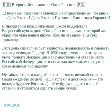
🇷🇺| Всероссийская акция «Окна России» |🇷🇺
12 июня мы отмечаем важнейший государственный праздник
— День России! День России: Праздник Единства и Гордости!
В преддверии праздника наша школа поддержала
Всероссийскую акцию «Окна России», в рамках которой мы
украсили окна нашей школы яркими звездами в цветах
триколора
Этот день символизирует единство, независимость и гордость
за нашу великую Родину. В 1990 году, именно в этот день,
была принята Декларация о государственном суверенитете
Российской Федерации, что стало важным шагом на пути к
современному государству.
Не забывайте, что каждый из нас — часть великой страны.
Наши ежедневные дела, наши успехи и достижения — это
вклад в будущее России. Давайте будем гордиться своей
страной и стремиться сделать её ещё лучше!
Опубликовано
10.06.2026