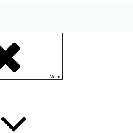
ования «Детская школа искусств №11» города Челябинска
Меню