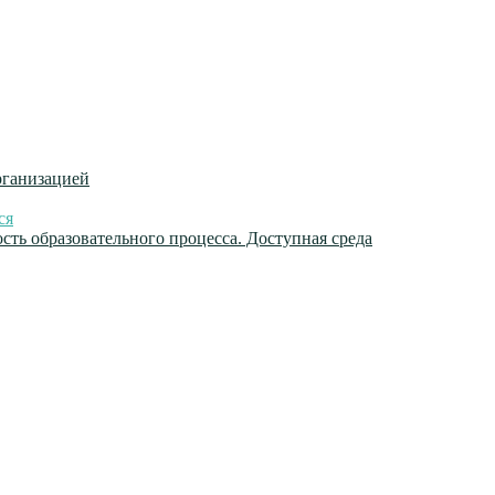
рганизацией
ся
ть образовательного процесса. Доступная среда