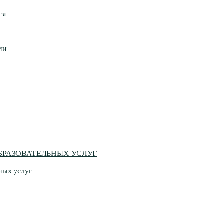
ся
ии
БРАЗОВАТЕЛЬНЫХ УСЛУГ
ных услуг