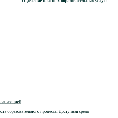
Отделение платных образовательных услуг:
рганизацией
ть образовательного процесса. Доступная среда