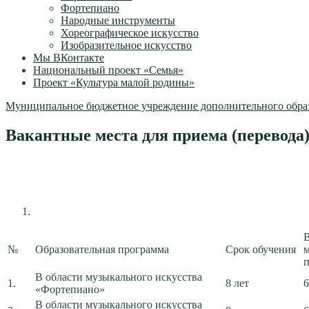
Фортепиано
Народные инструменты
Хореографическое искусство
Изобразительное искусство
Мы ВКонтакте
Национальный проект «Семья»
Проект «Культура малой родины»
Муниципальное бюджетное учреждение дополнительного образ
Вакантные места для приема (перевода
В
№
Образовательная программа
Срок обучения
п
В области музыкального искусства
1.
8 лет
6
«Фортепиано»
В области музыкального искусства