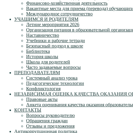
Финансово-хозяйственная деятельность
Вакантные места для приема (перевода) обучающих
Международное сотрудничество
УЧАЩИМСЯ И РОДИТЕЛЯМ
Летние мероприятия 2026
Организация питания в образовательной организац
Наставничество
Учебники и рабочие тетради
Безопасный подход к школе
Библиотека
История школы
Школа для родителей
Часто задаваемые вопросы
ПРЕПОДАВАТЕЛЯМ
Системный анализ урока
Педагогические технологии
Конфликтология
НЕЗАВИСИМАЯ ОЦЕНКА КАЧЕСТВА ОКАЗАНИЯ О
Правовые акты
Анкета оценивания качества оказания образователь
КОНТАКТЫ
Вопросы руководителю
Обращения граждан
Отзывы и предложения
Антикоррупционная политика