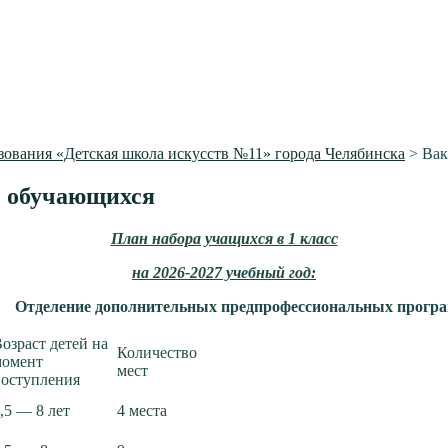
ования «Детская школа искусств №11» города Челябинска
>
Вак
) обучающихся
План набора учащихся в 1 класс
на 2026-2027 учебный год:
Отделение дополнительных предпрофессиональных прогр
озраст детей на
Количество
момент
мест
оступления
,5 — 8 лет
4 места