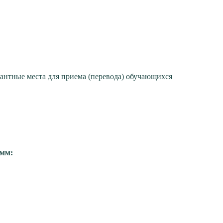
антные места для приема (перевода) обучающихся
амм: