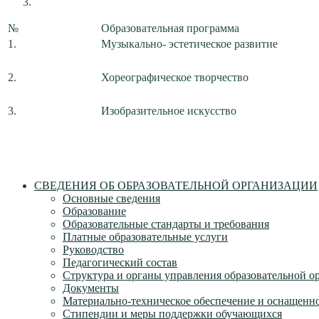
№
Образовательная программа
1.
Музыкально- эстетическое развитие
2.
Хореографическое творчество
3.
Изобразительное искусство
СВЕДЕНИЯ ОБ ОБРАЗОВАТЕЛЬНОЙ ОРГАНИЗАЦИИ
Основные сведения
Образование
Образовательные стандарты и требования
Платные образовательные услуги
Руководство
Педагогический состав
Структура и органы управления образовательной о
Документы
Материально-техническое обеспечение и оснащеннос
Стипендии и меры поддержки обучающихся