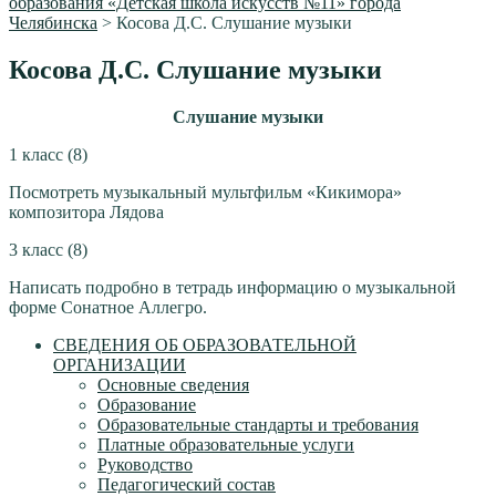
образования «Детская школа искусств №11» города
Челябинска
>
Косова Д.С. Слушание музыки
Косова Д.С. Слушание музыки
Слушание музыки
1 класс (8)
Посмотреть музыкальный мультфильм «Кикимора»
композитора Лядова
3 класс (8)
Написать подробно в тетрадь информацию о музыкальной
форме Сонатное Аллегро.
СВЕДЕНИЯ ОБ ОБРАЗОВАТЕЛЬНОЙ
ОРГАНИЗАЦИИ
Основные сведения
Образование
Образовательные стандарты и требования
Платные образовательные услуги
Руководство
Педагогический состав