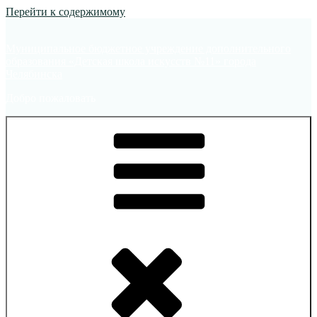
Перейти к содержимому
Муниципальное бюджетное учреждение дополнительного
образования «Детская школа искусств №11» города
Челябинска
Добро пожаловать