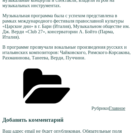
музыкальные концерты и спектакли, владели игрой на
музыкальных инструментах.
Музыкальная программа была с успехом представлена в
рамках международного фестиваля православной культуры
«Царские дни» в г. Бари (Италия), Музыкальном обществе им.
Дж. Верди «Club 27», консерватории А. Бойто (Парма,
Италия).
В программе прозвучали вокальные произведения русских и
итальянских композиторов: Чайковского, Римского-Корсакова,
Рахманинова, Танеева, Верди, Пуччини.
Рубрики
Главное
Добавить комментарий
Ваш адрес email не будет опубликован.
Обязательные поля