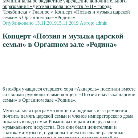
Муниципальное бюджетное учреждение дополнительного
образования «Детская школа искусств №11» города
Челябинска
>
Главное
>
Концерт «Поэзия и музыка царской
семьи» в Органном зале «Родина»
Опубликовано
15.11.2019
15.11.2019
Автор:
admin
Концерт «Поэзия и музыка царской
семьи» в Органном зале «Родина»
6 ноября учащиеся старшего хора «Акварель» посетили вместе
со своими руководителями концерт «Поэзия и музыка царской
семьи» в Органном зале «Родина».
Музыкальная программа концерта родилась из стремления
почтить память царской семьи и членов императорского дома,
показать вклад семьи Романовых в развитие русского
музыкального искусства. Все они были ценителями и
знатоками музыки, с удовольствием посещали различные