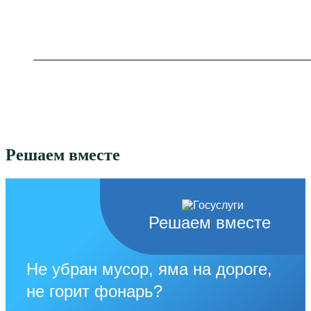
Решаем вместе
Решаем вместе
Не убран мусор, яма на дороге,
не горит фонарь?