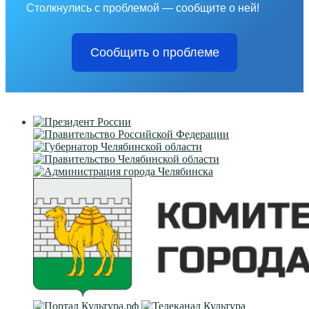
Столкнулись с проблемой — сообщите о ней!
Сообщить о проблеме