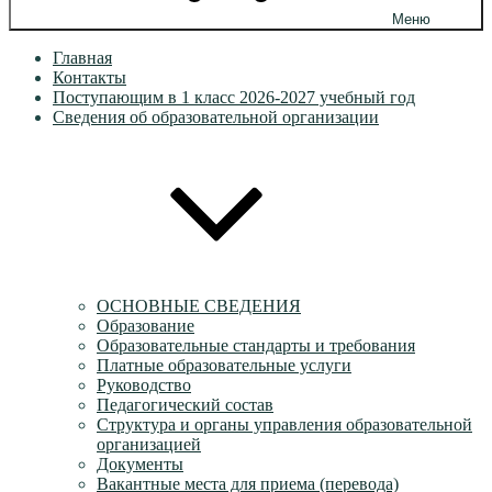
Меню
Главная
Контакты
Поступающим в 1 класс 2026-2027 учебный год
Сведения об образовательной организации
ОСНОВНЫЕ СВЕДЕНИЯ
Образование
Образовательные стандарты и требования
Платные образовательные услуги
Руководство
Педагогический состав
Структура и органы управления образовательной
организацией
Документы
Вакантные места для приема (перевода)