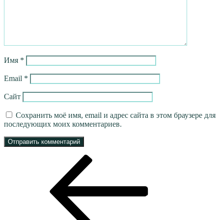
Имя
*
Email
*
Сайт
Сохранить моё имя, email и адрес сайта в этом браузере для
последующих моих комментариев.
Навигация
Предыдущая
запись:
по
записям