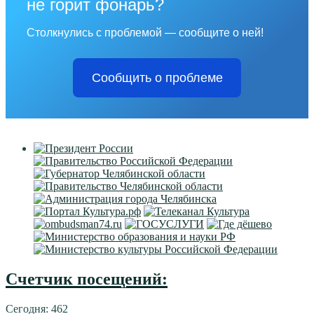
не горит фонарь?
Столкнулись с проблемой — сообщите о ней!
Сообщить о проблеме
Счетчик посещений:
Сегодня: 462