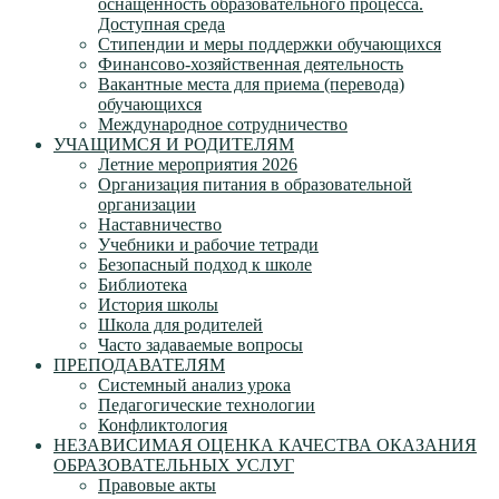
оснащенность образовательного процесса.
Доступная среда
Стипендии и меры поддержки обучающихся
Финансово-хозяйственная деятельность
Вакантные места для приема (перевода)
обучающихся
Международное сотрудничество
УЧАЩИМСЯ И РОДИТЕЛЯМ
Летние мероприятия 2026
Организация питания в образовательной
организации
Наставничество
Учебники и рабочие тетради
Безопасный подход к школе
Библиотека
История школы
Школа для родителей
Часто задаваемые вопросы
ПРЕПОДАВАТЕЛЯМ
Системный анализ урока
Педагогические технологии
Конфликтология
НЕЗАВИСИМАЯ ОЦЕНКА КАЧЕСТВА ОКАЗАНИЯ
ОБРАЗОВАТЕЛЬНЫХ УСЛУГ
Правовые акты