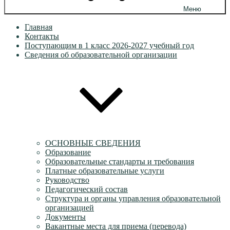
Меню
Главная
Контакты
Поступающим в 1 класс 2026-2027 учебный год
Сведения об образовательной организации
ОСНОВНЫЕ СВЕДЕНИЯ
Образование
Образовательные стандарты и требования
Платные образовательные услуги
Руководство
Педагогический состав
Структура и органы управления образовательной
организацией
Документы
Вакантные места для приема (перевода)