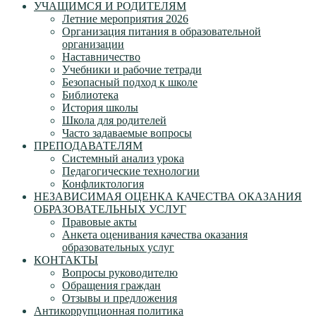
УЧАЩИМСЯ И РОДИТЕЛЯМ
Летние мероприятия 2026
Организация питания в образовательной
организации
Наставничество
Учебники и рабочие тетради
Безопасный подход к школе
Библиотека
История школы
Школа для родителей
Часто задаваемые вопросы
ПРЕПОДАВАТЕЛЯМ
Системный анализ урока
Педагогические технологии
Конфликтология
НЕЗАВИСИМАЯ ОЦЕНКА КАЧЕСТВА ОКАЗАНИЯ
ОБРАЗОВАТЕЛЬНЫХ УСЛУГ
Правовые акты
Анкета оценивания качества оказания
образовательных услуг
КОНТАКТЫ
Вопросы руководителю
Обращения граждан
Отзывы и предложения
Антикоррупционная политика