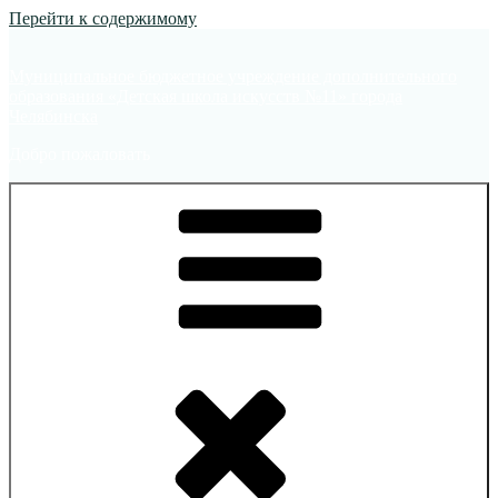
Перейти к содержимому
Муниципальное бюджетное учреждение дополнительного
образования «Детская школа искусств №11» города
Челябинска
Добро пожаловать