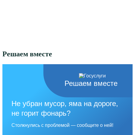
Решаем вместе
Решаем вместе
Не убран мусор, яма на дороге,
не горит фонарь?
Столкнулись с проблемой — сообщите о ней!