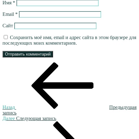
Имя
*
Email
*
Сайт
Сохранить моё имя, email и адрес сайта в этом браузере для
последующих моих комментариев.
Навигация
Предыдущая
запись:
по
записям
Назад
Предыдущая
запись
Следующая
Далее
Следующая запись
запись