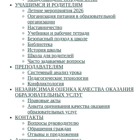
УЧАЩИМСЯ И РОДИТЕЛЯМ
Летние мероприятия 2026
Организация питания в образовательной
организации
Наставничество
Учебники и рабочие тетради
Безопасный подход к школе
Библиотека
История школы
Школа для родителей
Часто задаваемые вопросы
ПРЕПОДАВАТЕЛЯМ
Системный анализ урока
Педагогические технологии
Конфликтология
НЕЗАВИСИМАЯ ОЦЕНКА КАЧЕСТВА ОКАЗАНИЯ
ОБРАЗОВАТЕЛЬНЫХ УСЛУГ
Правовые акты
Анкета оценивания качества оказания
образовательных услуг
КОНТАКТЫ
Вопросы руководителю
Обращения граждан
Отзывы и предложения
Антикоррупционная политика