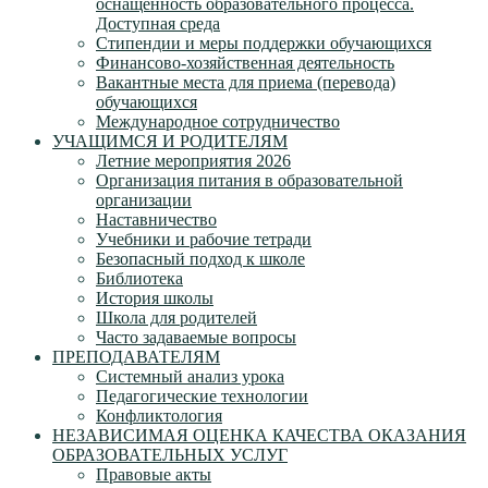
оснащенность образовательного процесса.
Доступная среда
Стипендии и меры поддержки обучающихся
Финансово-хозяйственная деятельность
Вакантные места для приема (перевода)
обучающихся
Международное сотрудничество
УЧАЩИМСЯ И РОДИТЕЛЯМ
Летние мероприятия 2026
Организация питания в образовательной
организации
Наставничество
Учебники и рабочие тетради
Безопасный подход к школе
Библиотека
История школы
Школа для родителей
Часто задаваемые вопросы
ПРЕПОДАВАТЕЛЯМ
Системный анализ урока
Педагогические технологии
Конфликтология
НЕЗАВИСИМАЯ ОЦЕНКА КАЧЕСТВА ОКАЗАНИЯ
ОБРАЗОВАТЕЛЬНЫХ УСЛУГ
Правовые акты