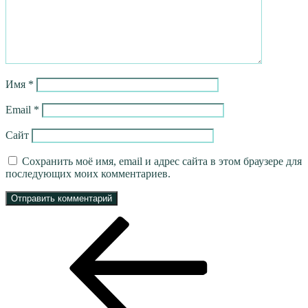
Имя
*
Email
*
Сайт
Сохранить моё имя, email и адрес сайта в этом браузере для
последующих моих комментариев.
Навигация
Предыдущая
запись:
по
записям