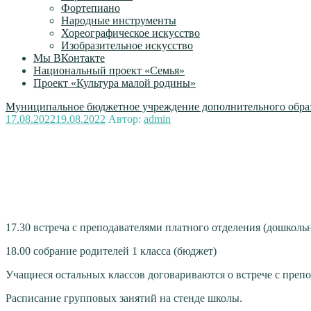
Фортепиано
Народные инструменты
Хореографическое искусство
Изобразительное искусство
Мы ВКонтакте
Национальный проект «Семья»
Проект «Культура малой родины»
Муниципальное бюджетное учреждение дополнительного образ
Опубликовано
17.08.2022
19.08.2022
Автор:
admin
17.30 встреча с преподавателями платного отделения (дошколь
18.00 собрание родителей 1 класса (бюджет)
Учащиеся остальных классов договариваются о встрече с преп
Расписание групповых занятий на стенде школы.