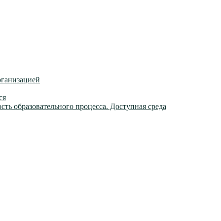
рганизацией
ся
ть образовательного процесса. Доступная среда