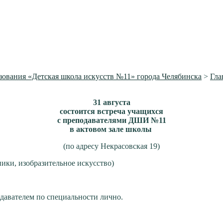
ования «Детская школа искусств №11» города Челябинска
>
Гла
31 августа
состоится встреча учащихся
с преподавателями ДШИ №11
в актовом зале школы
(по адресу Некрасовская 19)
ники, изобразительное искусство)
одавателем по специальности лично.