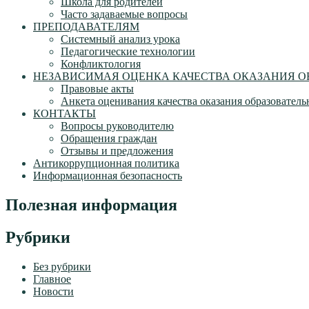
Школа для родителей
Часто задаваемые вопросы
ПРЕПОДАВАТЕЛЯМ
Системный анализ урока
Педагогические технологии
Конфликтология
НЕЗАВИСИМАЯ ОЦЕНКА КАЧЕСТВА ОКАЗАНИЯ О
Правовые акты
Анкета оценивания качества оказания образователь
КОНТАКТЫ
Вопросы руководителю
Обращения граждан
Отзывы и предложения
Антикоррупционная политика
Информационная безопасность
Полезная информация
Рубрики
Без рубрики
Главное
Новости