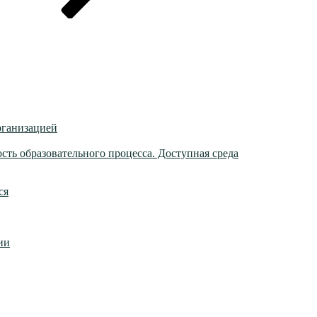
рганизацией
ть образовательного процесса. Доступная среда
ся
ии