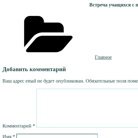
Встреча учащихся с 
Рубрики
Главное
Добавить комментарий
Ваш адрес email не будет опубликован.
Обязательные поля пом
Комментарий
*
Имя
*