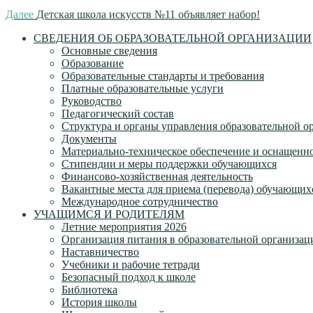
Далее
Детская школа искусств №11 объявляет набор!
СВЕДЕНИЯ ОБ ОБРАЗОВАТЕЛЬНОЙ ОРГАНИЗАЦИИ
Основные сведения
Образование
Образовательные стандарты и требования
Платные образовательные услуги
Руководство
Педагогический состав
Структура и органы управления образовательной о
Документы
Материально-техническое обеспечение и оснащеннос
Стипендии и меры поддержки обучающихся
Финансово-хозяйственная деятельность
Вакантные места для приема (перевода) обучающих
Международное сотрудничество
УЧАЩИМСЯ И РОДИТЕЛЯМ
Летние мероприятия 2026
Организация питания в образовательной организац
Наставничество
Учебники и рабочие тетради
Безопасный подход к школе
Библиотека
История школы