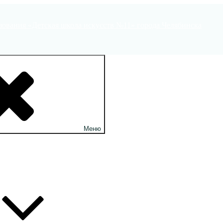
ования «Детская школа искусств №11» города Челябинска
Меню