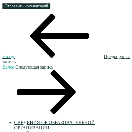
Навигация
Предыдущая
запись:
по
записям
Назад
Предыдущая
запись
Следующая
Далее
Следующая запись
запись
СВЕДЕНИЯ ОБ ОБРАЗОВАТЕЛЬНОЙ
ОРГАНИЗАЦИИ