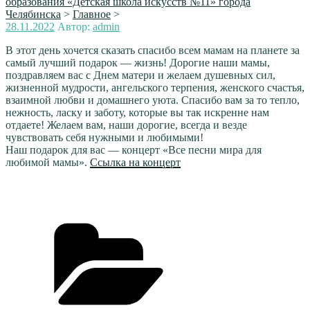
образования «Детская школа искусств №11» города
Челябинска
>
Главное
>
Опубликовано
28.11.2022
Автор:
admin
В этот день хочется сказать спасибо всем мамам на планете за
самый лучший подарок — жизнь! Дорогие наши мамы,
поздравляем вас с Днем матери и желаем душевных сил,
жизненной мудрости, ангельского терпения, женского счастья,
взаимной любви и домашнего уюта. Спасибо вам за то тепло,
нежность, ласку и заботу, которые вы так искренне нам
отдаете! Желаем вам, наши дорогие, всегда и везде
чувствовать себя нужными и любимыми!
Наш подарок для вас — концерт «Все песни мира для
любимой мамы».
Ссылка на концерт
Рубрики