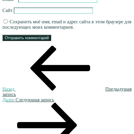
Сайт
Сохранить моё имя, email и адрес сайта в этом браузере для
последующих моих комментариев.
Навигация
Предыдущая
запись:
по
записям
Назад
Предыдущая
запись
Следующая
Далее
Следующая запись
запись