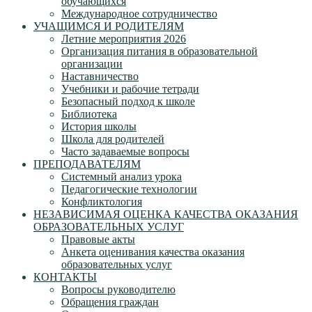
обучающихся
Международное сотрудничество
УЧАЩИМСЯ И РОДИТЕЛЯМ
Летние мероприятия 2026
Организация питания в образовательной
организации
Наставничество
Учебники и рабочие тетради
Безопасный подход к школе
Библиотека
История школы
Школа для родителей
Часто задаваемые вопросы
ПРЕПОДАВАТЕЛЯМ
Системный анализ урока
Педагогические технологии
Конфликтология
НЕЗАВИСИМАЯ ОЦЕНКА КАЧЕСТВА ОКАЗАНИЯ
ОБРАЗОВАТЕЛЬНЫХ УСЛУГ
Правовые акты
Анкета оценивания качества оказания
образовательных услуг
КОНТАКТЫ
Вопросы руководителю
Обращения граждан