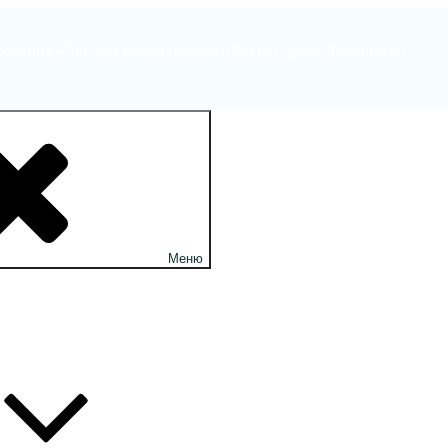
ования «Детская школа искусств №11» города Челябинска
Меню