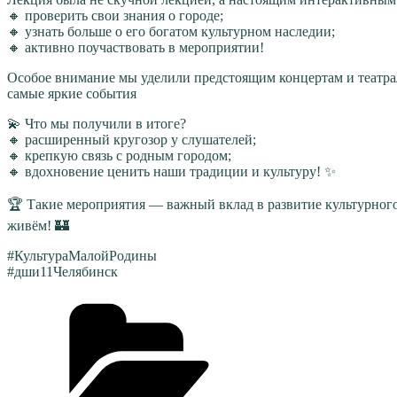
🔸 проверить свои знания о городе;
🔸 узнать больше о его богатом культурном наследии;
🔸 активно поучаствовать в мероприятии!
Особое внимание мы уделили предстоящим концертам и театрал
самые яркие события
💫 Что мы получили в итоге?
🔸 расширенный кругозор у слушателей;
🔸 крепкую связь с родным городом;
🔸 вдохновение ценить наши традиции и культуру! ✨
🏆 Такие мероприятия — важный вклад в развитие культурного 
живём! 🏰
#КультураМалойРодины
#дши11Челябинск
Рубрики