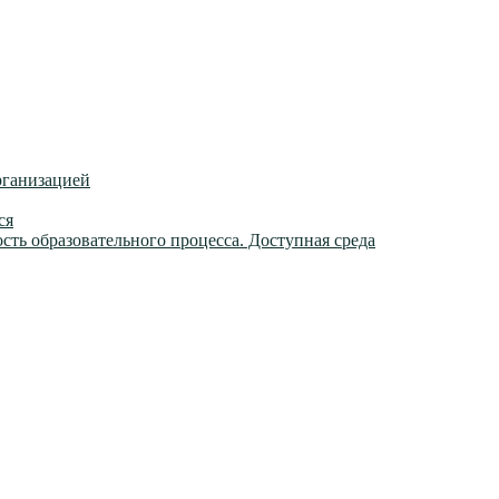
рганизацией
ся
ть образовательного процесса. Доступная среда