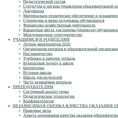
Педагогический состав
Структура и органы управления образовательной о
Документы
Материально-техническое обеспечение и оснащеннос
Стипендии и меры поддержки обучающихся
Финансово-хозяйственная деятельность
Вакантные места для приема (перевода) обучающих
Международное сотрудничество
УЧАЩИМСЯ И РОДИТЕЛЯМ
Летние мероприятия 2026
Организация питания в образовательной организац
Наставничество
Учебники и рабочие тетради
Безопасный подход к школе
Библиотека
История школы
Школа для родителей
Часто задаваемые вопросы
ПРЕПОДАВАТЕЛЯМ
Системный анализ урока
Педагогические технологии
Конфликтология
НЕЗАВИСИМАЯ ОЦЕНКА КАЧЕСТВА ОКАЗАНИЯ О
Правовые акты
Анкета оценивания качества оказания образователь