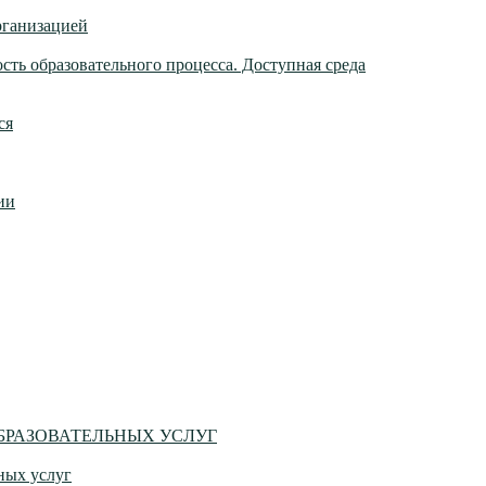
рганизацией
ть образовательного процесса. Доступная среда
ся
ии
БРАЗОВАТЕЛЬНЫХ УСЛУГ
ных услуг