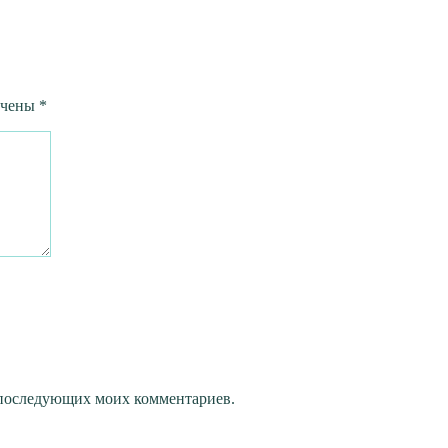
ечены
*
ля последующих моих комментариев.