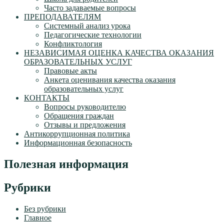
Часто задаваемые вопросы
ПРЕПОДАВАТЕЛЯМ
Системный анализ урока
Педагогические технологии
Конфликтология
НЕЗАВИСИМАЯ ОЦЕНКА КАЧЕСТВА ОКАЗАНИЯ
ОБРАЗОВАТЕЛЬНЫХ УСЛУГ
Правовые акты
Анкета оценивания качества оказания
образовательных услуг
КОНТАКТЫ
Вопросы руководителю
Обращения граждан
Отзывы и предложения
Антикоррупционная политика
Информационная безопасность
Полезная информация
Рубрики
Без рубрики
Главное