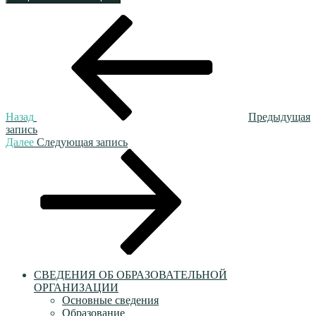
Навигация
Предыдущая
запись:
по
записям
Назад
Предыдущая
запись
Следующая
Далее
Следующая запись
запись
СВЕДЕНИЯ ОБ ОБРАЗОВАТЕЛЬНОЙ
ОРГАНИЗАЦИИ
Основные сведения
Образование