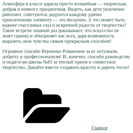
Атмосфера в классе царила просто волшебная — творческая,
добрая и немного праздничная. Видеть, как дети увлеченно
работают, советуются, радуются каждому удачно
приклеенному элементу — это бесценно. А что может быть
важнее счастливых глаз и искренней радости от творчества?
Такие встречи лишний раз доказывают, что искусство не
знает границ и объединяет нас всех, даря возможность
выразить свои чувства самым прекрасным способом!
Огромное спасибо Веронике Романовне за ее энтузиазм,
доброту и профессионализм! И, конечно, спасибо руководству
и педагогам школы №83 за теплый прием и совместное
творчество. Давайте вместе создавать красоту и дарить тепло!
Рубрики
Главное