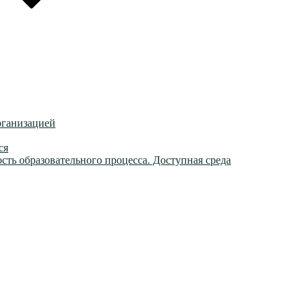
рганизацией
ся
ть образовательного процесса. Доступная среда