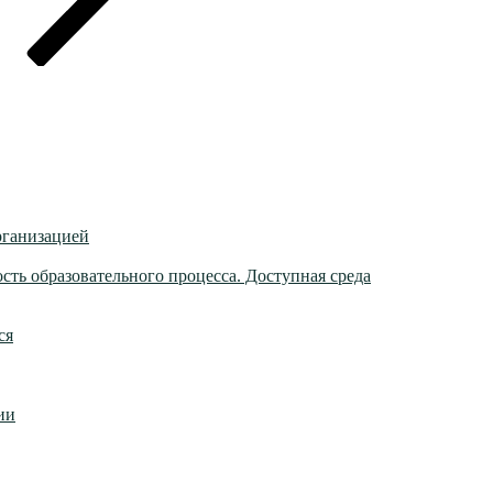
рганизацией
ть образовательного процесса. Доступная среда
ся
ии