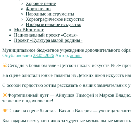
Хоровое пение
Фортепиано
Народные инструменты
Хореографическое искусство
Изобразительное искусство
Мы ВКонтакте
Национальный проект «Семья»
Проект «Культура малой родины»
Муниципальное бюджетное учреждение дополнительного образ
Опубликовано
28.05.2026
Автор:
admin
Сегодня в большом зале «Детской школы искусств № 3» пр
На сцене блистали юные таланты из Детских школ искусств на
С особой гордостью хотим рассказать о наших замечательных у
Фортепианный дуэт — Айдушов Тимофей и Марков Владислав
терпение и вдохновение!
Также на сцене блистала Вахина Валерия — ученица талан
Благодарим всех участников за чудесные музыкальные моменты