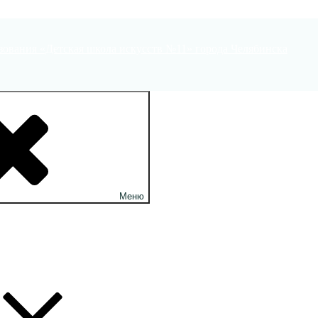
ования «Детская школа искусств №11» города Челябинска
Меню