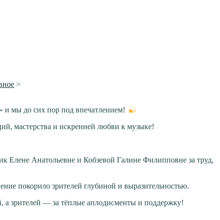
вное
>
 и мы до сих пор под впечатлением!
ий, мастерства и искренней любви к музыке!
к Елене Анатольевне и Кобзевой Галине Филипповне за труд,
ение покорило зрителей глубиной и выразительностью.
, а зрителей — за тёплые аплодисменты и поддержку!