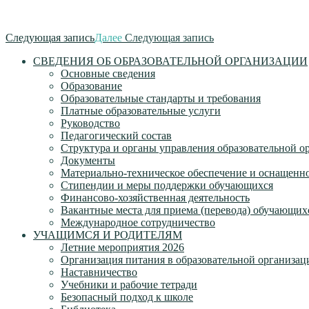
Следующая запись
Далее
Следующая запись
СВЕДЕНИЯ ОБ ОБРАЗОВАТЕЛЬНОЙ ОРГАНИЗАЦИИ
Основные сведения
Образование
Образовательные стандарты и требования
Платные образовательные услуги
Руководство
Педагогический состав
Структура и органы управления образовательной о
Документы
Материально-техническое обеспечение и оснащеннос
Стипендии и меры поддержки обучающихся
Финансово-хозяйственная деятельность
Вакантные места для приема (перевода) обучающих
Международное сотрудничество
УЧАЩИМСЯ И РОДИТЕЛЯМ
Летние мероприятия 2026
Организация питания в образовательной организац
Наставничество
Учебники и рабочие тетради
Безопасный подход к школе