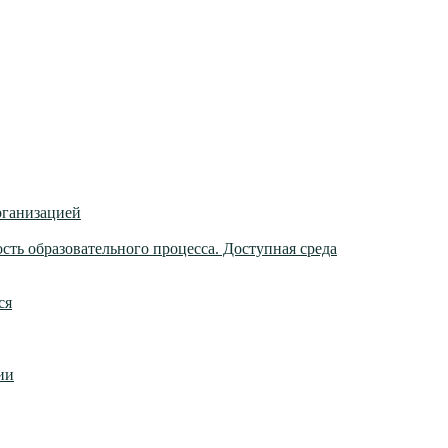
рганизацией
ть образовательного процесса. Доступная среда
ся
ии