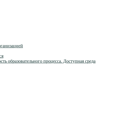
рганизацией
ся
ть образовательного процесса. Доступная среда