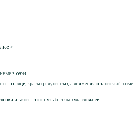
вное
>
нные в себе!
ит в сердце, краски радуют глаз, а движения остаются лёгкими
любви и заботы этот путь был бы куда сложнее.