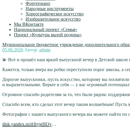
Фортепиано
Народные инструменты
Хореографическое искусство
Изобразительное искусство
Мы ВКонтакте
Национальный проект «Семья»
Проект «Культура малой родины»
Муниципальное бюджетное учреждение дополнительного образ
Опубликовано
05.06.2026
Автор:
admin
💫 Вот и прошёл наш яркий выпускной вечер в Детской школе 
Кажется, только вчера вы робко переступили порог школы, а се
Дорогие выпускники, пусть искусство, которому вы посвятили 
и выразительными. Верьте в себя — у вас огромный потенциал
Огромное спасибо родителям за то, что были рядом: поддержив
Спасибо всем, кто сделал этот вечер таким волшебным! Пусть
Фотографии с нашего выпускного вечера вы можете найти по 
disk.yandex.ru/d/IryjeHOy
…