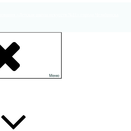
ования «Детская школа искусств №11» города Челябинска
Меню