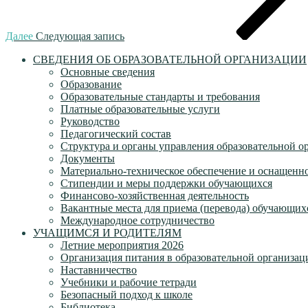
Далее
Следующая запись
СВЕДЕНИЯ ОБ ОБРАЗОВАТЕЛЬНОЙ ОРГАНИЗАЦИИ
Основные сведения
Образование
Образовательные стандарты и требования
Платные образовательные услуги
Руководство
Педагогический состав
Структура и органы управления образовательной о
Документы
Материально-техническое обеспечение и оснащеннос
Стипендии и меры поддержки обучающихся
Финансово-хозяйственная деятельность
Вакантные места для приема (перевода) обучающих
Международное сотрудничество
УЧАЩИМСЯ И РОДИТЕЛЯМ
Летние мероприятия 2026
Организация питания в образовательной организац
Наставничество
Учебники и рабочие тетради
Безопасный подход к школе
Библиотека